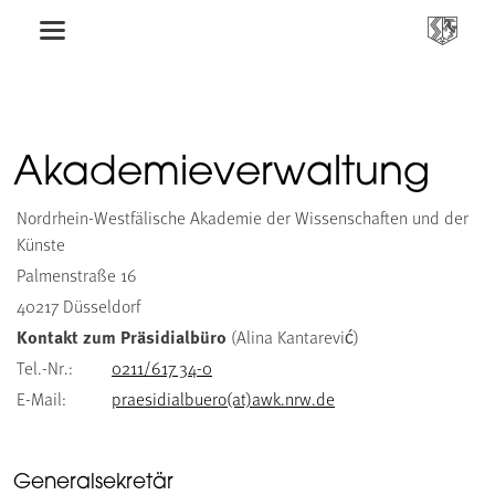
Akademieverwaltung
Nordrhein-Westfälische Akademie der Wissenschaften und der
Künste
Palmenstraße 16
40217 Düsseldorf
Kontakt zum Präsidialbüro
(Alina Kantarević)
Tel.-Nr.:
0211/617 34-0
E-Mail:
praesidialbuero(at)awk.nrw.de
Generalsekretär