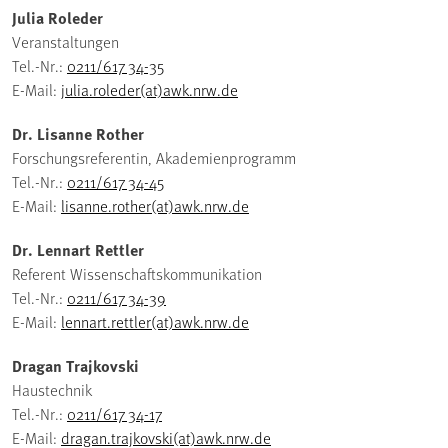
Julia Roleder
Veranstaltungen
Tel.-Nr.:
0211/617 34-35
E-Mail:
julia.roleder(at)awk.nrw.de
Dr. Lisanne Rother
Forschungsreferentin, Akademienprogramm
Tel.-Nr.:
0211/617 34-45
E-Mail:
lisanne.rother(at)awk.nrw.de
Dr. Lennart Rettler
Referent Wissenschaftskommunikation
Tel.-Nr.:
0211/617 34-39
E-Mail:
lennart.rettler(at)awk.nrw.de
Dragan Trajkovski
Haustechnik
Tel.-Nr.:
0211/617 34-17
E-Mail:
dragan.trajkovski(at)awk.nrw.de