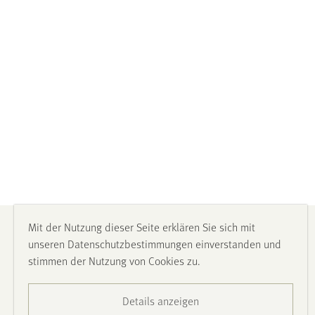
Impressum
Mit der Nutzung dieser Seite erklären Sie sich mit
unseren Datenschutzbestimmungen einverstanden und
stimmen der Nutzung von Cookies zu.
Datenschutz
Details anzeigen
Barrierefreiheit