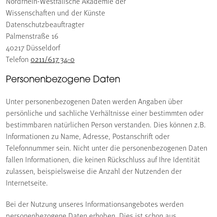
Nordrhein-Westfälische Akademie der
Wissenschaften und der Künste
Datenschutzbeauftragter
Palmenstraße 16
40217 Düsseldorf
Telefon
0211/617 34-0
Personenbezogene Daten
Unter personenbezogenen Daten werden Angaben über
persönliche und sachliche Verhältnisse einer bestimmten oder
bestimmbaren natürlichen Person verstanden. Dies können z.B.
Informationen zu Name, Adresse, Postanschrift oder
Telefonnummer sein. Nicht unter die personenbezogenen Daten
fallen Informationen, die keinen Rückschluss auf Ihre Identität
zulassen, beispielsweise die Anzahl der Nutzenden der
Internetseite.
Bei der Nutzung unseres Informationsangebotes werden
personenbezogene Daten erhoben. Dies ist schon aus