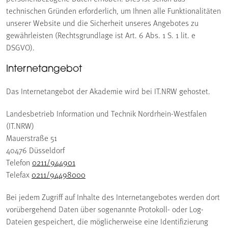
technischen Gründen erforderlich, um Ihnen alle Funktionalitäten
unserer Website und die Sicherheit unseres Angebotes zu
gewährleisten (Rechtsgrundlage ist Art. 6 Abs. 1 S. 1 lit. e
DSGVO).
Internetangebot
Das Internetangebot der Akademie wird bei IT.NRW gehostet.
Landesbetrieb Information und Technik Nordrhein-Westfalen
(IT.NRW)
Mauerstraße 51
40476 Düsseldorf
Telefon
0211/944901
Telefax
0211/94498000
Bei jedem Zugriff auf Inhalte des Internetangebotes werden dort
vorübergehend Daten über sogenannte Protokoll- oder Log-
Dateien gespeichert, die möglicherweise eine Identifizierung