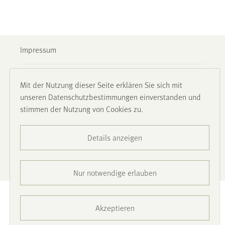
Impressum
Datenschutz
Mit der Nutzung dieser Seite erklären Sie sich mit
unseren Datenschutzbestimmungen einverstanden und
Barrierefreiheit
stimmen der Nutzung von Cookies zu.
Presse
Details anzeigen
Kontakt
Nur notwendige erlauben
Akzeptieren