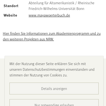
Abteilung für Altamerikanistik / Rheinische
Standort
Friedrich-Wilhelms-Universität Bonn
Website
www.mayawoerterbuch.de
Hier finden Sie Informationen zum Akademienprogramm und zu
den weiteren Projekten aus NRW.
Mit der Nutzung dieser Seite erklären Sie sich mit
Impressum
unseren Datenschutzbestimmungen einverstanden und
stimmen der Nutzung von Cookies zu.
Datenschutz
Details anzeigen
Barrierefreiheit
Nur notwendige erlauben