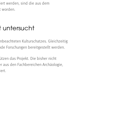
iert werden, sind die aus dem
t worden.
t untersucht
beachteten Kulturschatzes. Gleichzeitig
nde Forschungen bereitgestellt werden.
zen das Projekt. Die bisher nicht
er aus den Fachbereichen Archäologie,
ert.