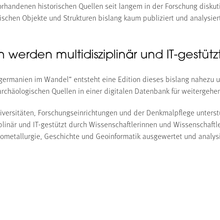
handenen historischen Quellen seit langem in der Forschung diskut
chen Objekte und Strukturen bislang kaum publiziert und analysier
werden multidisziplinär und IT-gestütz
rmanien im Wandel“ entsteht eine Edition dieses bislang nahezu un
rchäologischen Quellen in einer digitalen Datenbank für weitergehe
versitäten, Forschungseinrichtungen und der Denkmalpflege unterstüt
linär und IT-gestützt durch Wissenschaftlerinnen und Wissenschaftl
ometallurgie, Geschichte und Geoinformatik ausgewertet und analysi