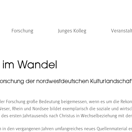
Forschung
Junges Kolleg
Veranstal
 im Wandel
 Erforschung der nordwestdeutschen Kulturlandsch
er Forschung große Bedeutung beigemessen, wenn es um die Rekons
Weser, Rhein und Nordsee bildet exemplarisch die soziale und wirtsc
fte des ersten Jahrtausends nach Christus in Wechselbeziehung mit d
in den vergangenen Jahren umfangreiches neues Quellenmaterial en