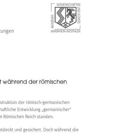
tungen
aft während der römischen
truktion der römisch-germanischen
haftliche Entwicklung „germanischer“
em Römischen Reich standen.
tdeckt und gesichert. Doch während die